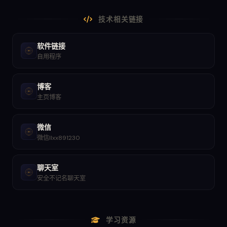
技术相关链接
软件链接
自用程序
博客
主页博客
微信
微信llxx891230
聊天室
安全不记名聊天室
学习资源